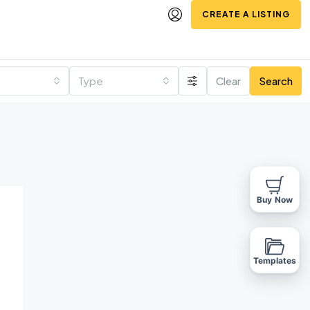
CREATE A LISTING
Type
Clear
Search
Buy Now
Templates