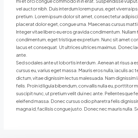
mi et orci congue commodo in in erat. Suspendisse vulput
vel auctor nibh. Duis interdum lorem purus, eget viverra 
pretium. Lorem ipsum dolor sit amet, consectetur adipiscing
placerat dolor eget, congue urna. Maecenas cursus mattis
Integer vitae libero eu eros gravida condimentum. Nullam ti
condimentum, eget tristique ex pretium. Nunc sit amet co
lacus et consequat. Ut ultrices ultrices maximus. Donec lao
ante.
Sed sodales ante ut lobortis interdum. Aenean at risus a
cursus eu, varius eget massa. Mauris eros nulla, iaculis ac t
dictum, vitae dignissim lectus malesuada. Nam dignissim lac
felis. Proin id ligula bibendum, convallis nulla eu, porttito
suscipit nunc, ut pretium velit dui nec ante. Pellentesq
eleifend massa. Donec cursus odio pharetra felis dignissim
magna id, facilisis congue justo. Donec nec mauris nulla. S