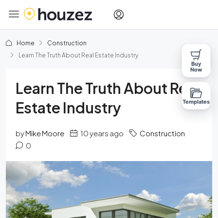
Home
Construction
Learn The Truth About Real Estate Industry
Buy
Now
Learn The Truth About Real
Estate Industry
Templates
by
Mike Moore
10 years ago
Construction
0