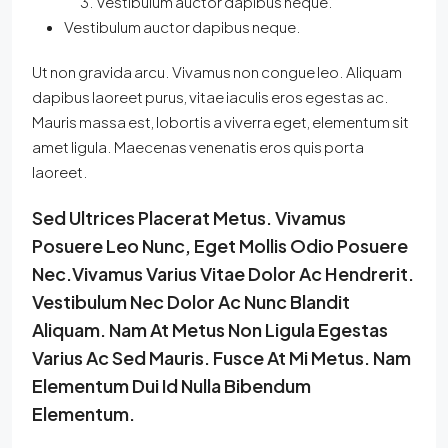
Vestibulum auctor dapibus neque.
Vestibulum auctor dapibus neque.
Ut non gravida arcu. Vivamus non congue leo. Aliquam
dapibus laoreet purus, vitae iaculis eros egestas ac.
Mauris massa est, lobortis a viverra eget, elementum sit
amet ligula. Maecenas venenatis eros quis porta
laoreet.
Sed Ultrices Placerat Metus. Vivamus
Posuere Leo Nunc, Eget Mollis Odio Posuere
Nec.Vivamus Varius Vitae Dolor Ac Hendrerit.
Vestibulum Nec Dolor Ac Nunc Blandit
Aliquam. Nam At Metus Non Ligula Egestas
Varius Ac Sed Mauris. Fusce At Mi Metus. Nam
Elementum Dui Id Nulla Bibendum
Elementum.