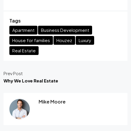
Tags
Apartment
Business Development
House for families
Houzez
Luxury
Real Estate
Prev Post
Why We Love Real Estate
Mike Moore