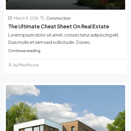
March 9, 2016
Construction
The Ultimate Cheat Sheet On Real Estate
Lorem ipsum dolor sit amet, consectetur adipiscing elit.
Duis mollis et sem sed sollicitudin. Donec...
Continue reading
by Mike Moore