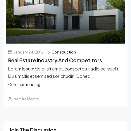
January 24, 2016
Construction
Real Estate Industry And Competitors
Lorem ipsum dolor sit amet, consectetur adipiscing elit.
Duis mollis et sem sed sollicitudin. Donec...
Continue reading
by Mike Moore
Join The Discussion