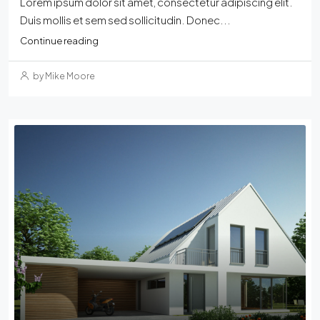
Lorem ipsum dolor sit amet, consectetur adipiscing elit.
Duis mollis et sem sed sollicitudin. Donec...
Continue reading
by Mike Moore