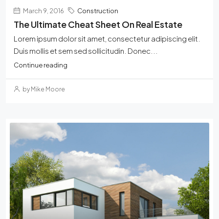
March 9, 2016
Construction
The Ultimate Cheat Sheet On Real Estate
Lorem ipsum dolor sit amet, consectetur adipiscing elit.
Duis mollis et sem sed sollicitudin. Donec...
Continue reading
by Mike Moore