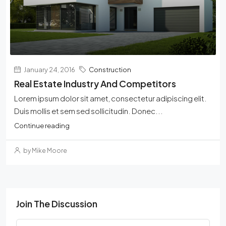
January 24, 2016
Construction
Real Estate Industry And Competitors
Lorem ipsum dolor sit amet, consectetur adipiscing elit.
Duis mollis et sem sed sollicitudin. Donec...
Continue reading
by Mike Moore
Join The Discussion