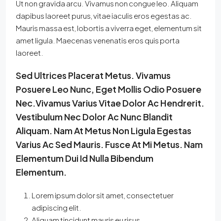
Ut non gravida arcu. Vivamus non congue leo. Aliquam
dapibus laoreet purus, vitae iaculis eros egestas ac.
Mauris massa est, lobortis a viverra eget, elementum sit
amet ligula. Maecenas venenatis eros quis porta
laoreet.
Sed Ultrices Placerat Metus. Vivamus
Posuere Leo Nunc, Eget Mollis Odio Posuere
Nec.Vivamus Varius Vitae Dolor Ac Hendrerit.
Vestibulum Nec Dolor Ac Nunc Blandit
Aliquam. Nam At Metus Non Ligula Egestas
Varius Ac Sed Mauris. Fusce At Mi Metus. Nam
Elementum Dui Id Nulla Bibendum
Elementum.
Lorem ipsum dolor sit amet, consectetuer
adipiscing elit.
Aliquam tincidunt mauris eu risus.